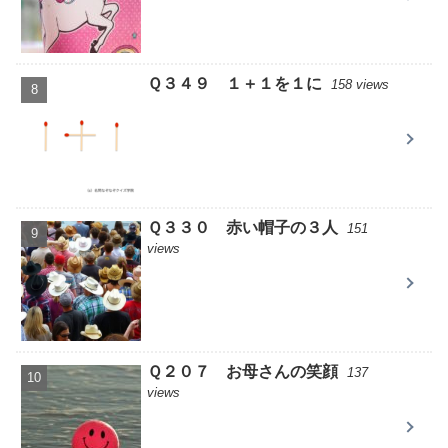
Ｑ３４９ １＋１を１に
158 views
Ｑ３３０ 赤い帽子の３人
151
views
Ｑ２０７ お母さんの笑顔
137
views