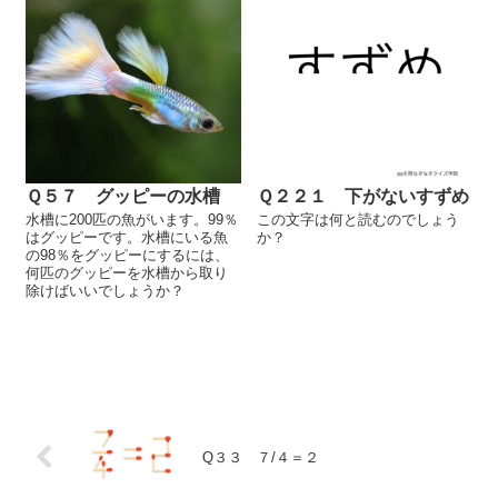
Ｑ５７ グッピーの水槽
Ｑ２２１ 下がないすずめ
水槽に200匹の魚がいます。99％
この文字は何と読むのでしょう
はグッピーです。水槽にいる魚
か？
の98％をグッピーにするには、
何匹のグッピーを水槽から取り
除けばいいでしょうか？
Q３３ ７/４＝２