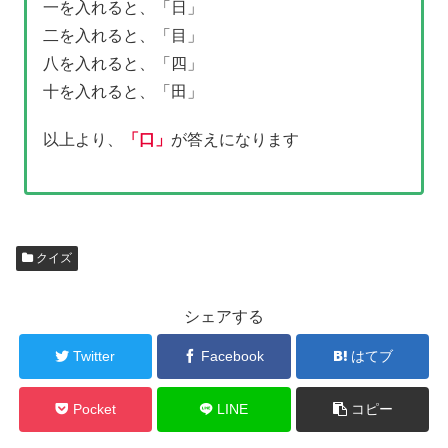
一を入れると、「日」
二を入れると、「目」
八を入れると、「四」
十を入れると、「田」
以上より、
「口」
が答えになります
クイズ
シェアする
Twitter
Facebook
はてブ
Pocket
LINE
コピー