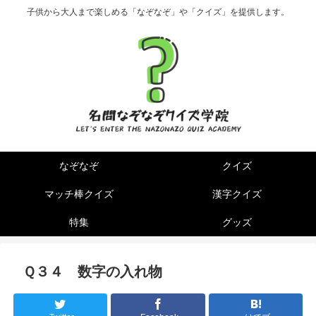
子供から大人まで楽しめる「なぞなぞ」や「クイズ」を提供します。
なぞなぞ
クイズ
マッチ棒クイズ
漢字クイズ
特集
グッズ
Ｑ３４ 数字の入れ物