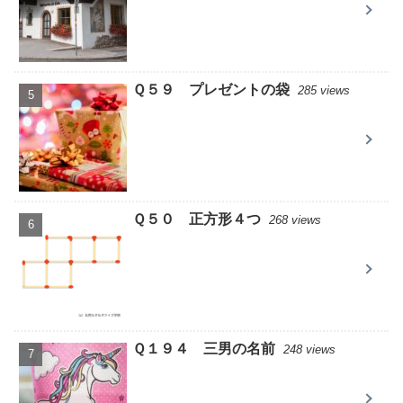
Ｑ５９ プレゼントの袋
285 views
Ｑ５０ 正方形４つ
268 views
Ｑ１９４ 三男の名前
248 views