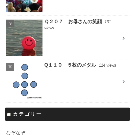
Ｑ２０７ お母さんの笑顔
131
views
Q１１０ ５枚のメダル
114 views
カテゴリー
なぞなぞ