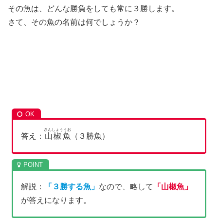
その魚は、どんな勝負をしても常に３勝します。
さて、その魚の名前は何でしょうか？
さんしょううお
答え：
山椒魚
（３勝魚）
解説：
「３勝する魚」
なので、略して
「山椒魚」
が答えになります。