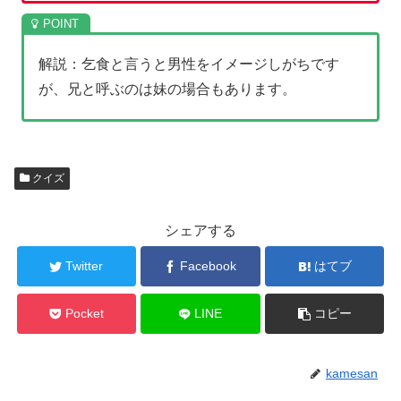
解説：乞食と言うと男性をイメージしがちです
が、兄と呼ぶのは妹の場合もあります。
クイズ
シェアする
Twitter
Facebook
はてブ
Pocket
LINE
コピー
kamesan