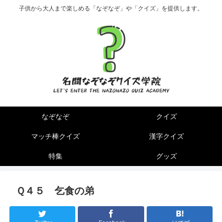
子供から大人まで楽しめる「なぞなぞ」や「クイズ」を提供します。
なぞなぞ
クイズ
マッチ棒クイズ
漢字クイズ
特集
グッズ
Ｑ４５ 乞食の弟