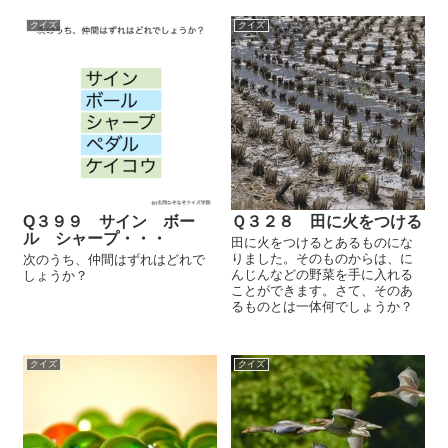
クイズ
クイズ
Q３９９ サイン ボー
Ｑ３２８ 田に火をつける
ル シャープ・・・
田に火をつけるとあるものにな
りました。そのものからは、に
次のうち、仲間はずれはどれで
んじんなどの野菜を手に入れる
しょうか？
ことができます。さて、そのあ
るものとは一体何でしょうか？
クイズ
クイズ