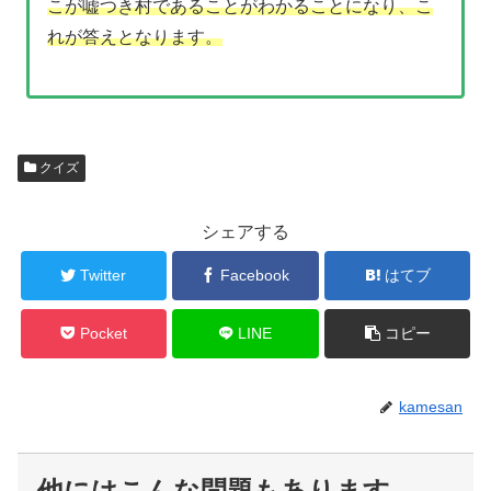
こが嘘つき村であることがわかることになり、こ
れが答えとなります。
クイズ
シェアする
Twitter
Facebook
はてブ
Pocket
LINE
コピー
kamesan
他にはこんな問題もあります。