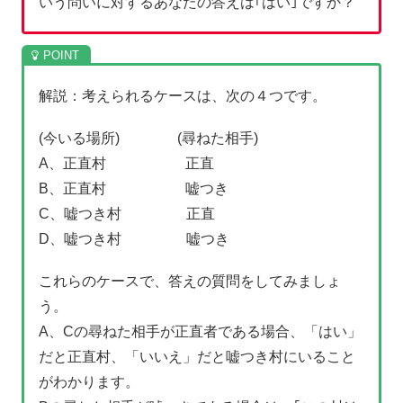
いう問いに対するあなたの答えは｢はい｣ですか？
解説：考えられるケースは、次の４つです。
(今いる場所) (尋ねた相手)
A、正直村 正直
B、正直村 嘘つき
C、嘘つき村 正直
D、嘘つき村 嘘つき
これらのケースで、答えの質問をしてみましょ
う。
A、Cの尋ねた相手が正直者である場合、「はい」
だと正直村、「いいえ」だと嘘つき村にいること
がわかります。