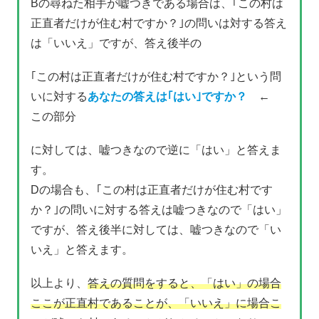
Bの尋ねた相手が嘘つきである場合は、｢この村は
正直者だけが住む村ですか？｣の問いは対する答え
は「いいえ」ですが、答え後半の
｢この村は正直者だけが住む村ですか？｣という問
いに対する
あなたの答えは｢はい｣ですか？
←
この部分
に対しては、嘘つきなので逆に「はい」と答えま
す。
Dの場合も、｢この村は正直者だけが住む村です
か？｣の問いに対する答えは嘘つきなので「はい」
ですが、答え後半に対しては、嘘つきなので「い
いえ」と答えます。
以上より、
答えの質問をすると、「はい」の場合
ここが正直村であることが、「いいえ」に場合こ