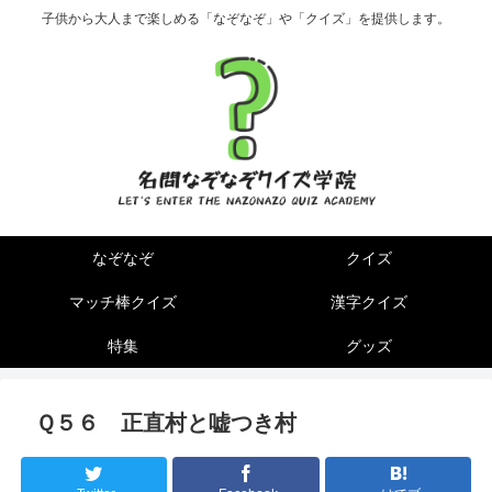
子供から大人まで楽しめる「なぞなぞ」や「クイズ」を提供します。
なぞなぞ
クイズ
マッチ棒クイズ
漢字クイズ
特集
グッズ
Ｑ５６ 正直村と嘘つき村