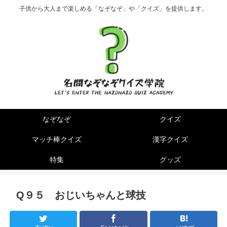
子供から大人まで楽しめる「なぞなぞ」や「クイズ」を提供します。
なぞなぞ
クイズ
マッチ棒クイズ
漢字クイズ
特集
グッズ
Q９５ おじいちゃんと球技