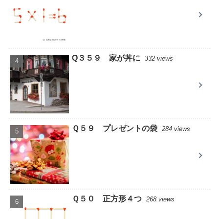
Q３５９ 家が丼に
332 views
Ｑ５９ プレゼントの袋
284 views
Ｑ５０ 正方形４つ
268 views