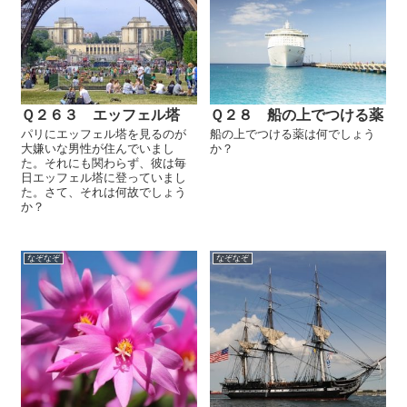
Ｑ２６３ エッフェル塔
Ｑ２８ 船の上でつける薬
パリにエッフェル塔を見るのが
船の上でつける薬は何でしょう
大嫌いな男性が住んでいまし
か？
た。それにも関わらず、彼は毎
日エッフェル塔に登っていまし
た。さて、それは何故でしょう
か？
なぞなぞ
なぞなぞ