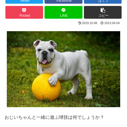
Twitter
Facebook
はてブ
Pocket
LINE
コピー
2019.10.06
2013.04.04
おじいちゃんと一緒に遊ぶ球技は何でしょうか？