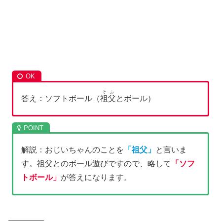
そふ
答え：ソフトボール（
祖父
とボール）
解説：おじいちゃんのことを
「祖父」
と言いま
す。祖父とのボール遊びですので、略して
「ソフ
トボール」
が答えになります。