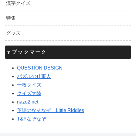
漢字クイズ
特集
グッズ
ブックマーク
QUESTION DESIGN
パズルの仕事人
一枚クイズ
クイズ大陸
nazo2.net
英語のなぞなぞ Little Riddles
T&Yなぞなぞ