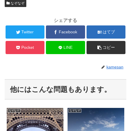
なぞなぞ
シェアする
Twitter
Facebook
はてブ
Pocket
LINE
コピー
kamesan
他にはこんな問題もあります。
なぞなぞ
なぞなぞ