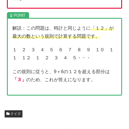
解説：この問題は、時計と同じように
「１２」が
最大の数という規則で計算する問題です。
１ ２ ３ ４ ５ ６ ７ ８ ９ １０ １
１ １２ １ ２ ３ ４ ５・・・
この規則に従うと、9＋6の１２を超える部分は
「３」
のため、これが答えになります。
クイズ