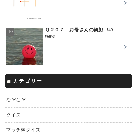
Ｑ２０７ お母さんの笑顔
140
views
カテゴリー
なぞなぞ
クイズ
マッチ棒クイズ