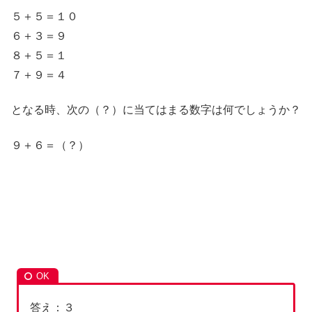
５＋５＝１０
６＋３＝９
８＋５＝１
７＋９＝４
となる時、次の（？）に当てはまる数字は何でしょうか？
９＋６＝（？）
答え：３