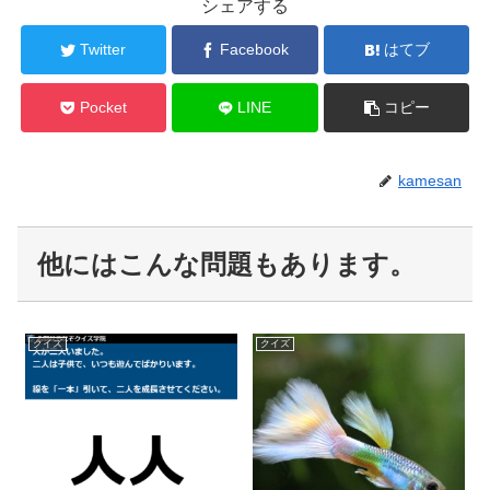
シェアする
Twitter
Facebook
はてブ
Pocket
LINE
コピー
kamesan
他にはこんな問題もあります。
クイズ
クイズ