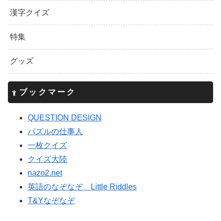
漢字クイズ
特集
グッズ
ブックマーク
QUESTION DESIGN
パズルの仕事人
一枚クイズ
クイズ大陸
nazo2.net
英語のなぞなぞ Little Riddles
T&Yなぞなぞ