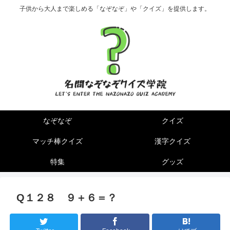
子供から大人まで楽しめる「なぞなぞ」や「クイズ」を提供します。
なぞなぞ
クイズ
マッチ棒クイズ
漢字クイズ
特集
グッズ
Q１２８ ９＋６＝？