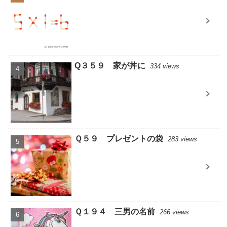
Q３５９ 家が丼に
334 views
Ｑ５９ プレゼントの袋
283 views
Ｑ１９４ 三男の名前
266 views