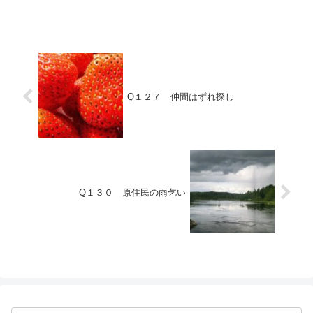
したお金を出......
Q１２７ 仲間はずれ探し
Q１３０ 原住民の雨乞い