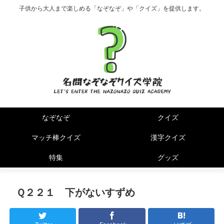
子供から大人まで楽しめる「なぞなぞ」や「クイズ」を提供します。
なぞなぞ
クイズ
マッチ棒クイズ
漢字クイズ
特集
グッズ
Ｑ２２１ 下がないすずめ