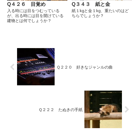
Q４２６ 目覚め
Q３４３ 紙と金
入る時には目をつむっている
紙１kgと金１kg、重たいのはど
が、出る時には目を開けている
ちらでしょうか？
建物とは何でしょうか？
Ｑ２２０ 好きなジャンルの曲
Ｑ２２２ たぬきの手紙