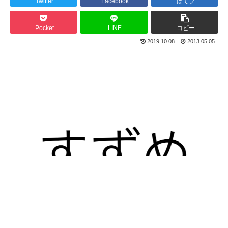
Twitter
Facebook
はてブ
Pocket
LINE
コピー
2019.10.08
2013.05.05