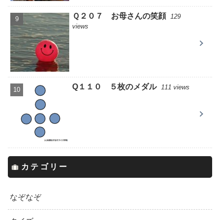
Ｑ２０７ お母さんの笑顔
129
views
Q１１０ ５枚のメダル
111 views
カテゴリー
なぞなぞ