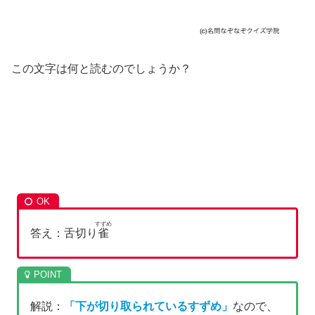
この文字は何と読むのでしょうか？
すずめ
答え：舌切り
雀
解説：
「下が切り取られているすずめ」
なので、