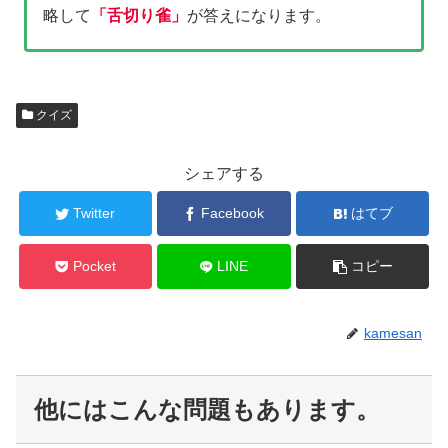
略して
「舌切り雀」
が答えになります。
クイズ
シェアする
Twitter
Facebook
はてブ
Pocket
LINE
コピー
kamesan
他にはこんな問題もあります。