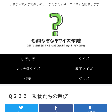
子供から大人まで楽しめる「なぞなぞ」や「クイズ」を提供します。
なぞなぞ
クイズ
マッチ棒クイズ
漢字クイズ
特集
グッズ
Ｑ２３６ 動物たちの遊び