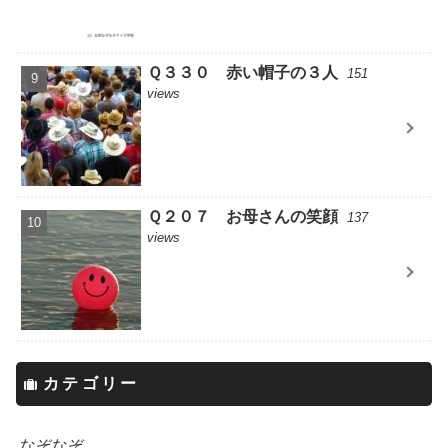
Ｑ３３０ 赤い帽子の３人
151
views
Ｑ２０７ お母さんの笑顔
137
views
カテゴリー
なぞなぞ