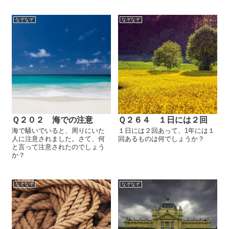
なぞなぞ
なぞなぞ
Ｑ２０２ 海での注意
Ｑ２６４ １日には２回
海で騒いでいると、周りにいた
１日には２回あって、1年には１
人に注意されました。さて、何
回あるものは何でしょうか？
と言って注意されたのでしょう
か？
なぞなぞ
なぞなぞ