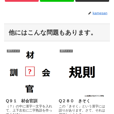
kamesan
他にはこんな問題もあります。
漢字クイズ
漢字クイズ
Q９１ 材会官訓
Q２８０ きそく
（？）の中に漢字一文字を入れ
この「きそく」という漢字には
て、上下左右に二字熟語を作っ
誤りがあります。さて、それは