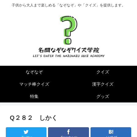
子供から大人まで楽しめる「なぞなぞ」や「クイズ」を提供します。
なぞなぞ
クイズ
マッチ棒クイズ
漢字クイズ
特集
グッズ
Q２８２ しかく