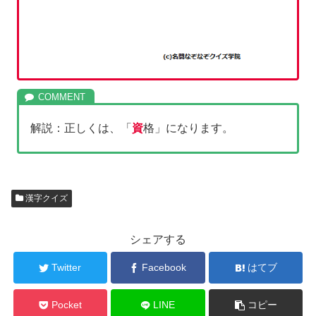
解説：正しくは、「
資
格」になります。
漢字クイズ
シェアする
Twitter
Facebook
はてブ
Pocket
LINE
コピー