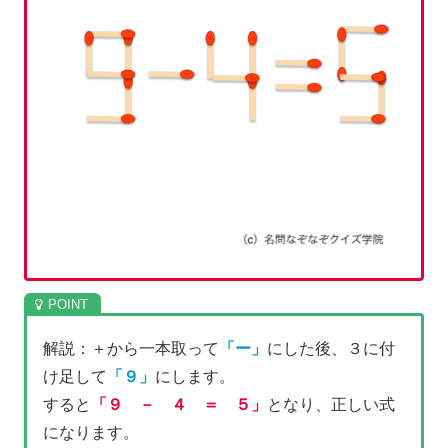
解説：＋から一本取って
「
ー」
にした後、３に付
け足して
「９」
にします。
すると
「９ － ４ ＝ ５」
となり、正しい式
になります。