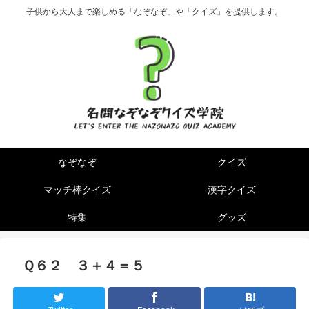
子供から大人まで楽しめる「なぞなぞ」や「クイズ」を提供します。
なぞなぞ
クイズ
マッチ棒クイズ
漢字クイズ
特集
グッズ
Ｑ６２ ３＋４＝５