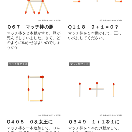
Ｑ６７ マッチ棒の豚
Q１１８ ９＋１＝０？
マッチ棒を２本動かすと、豚が
マッチ棒を１本動かして、正し
死んでしまいました。さて、ど
い式にしてください。
のように動かせばよいのでしょ
うか？
マッチ棒クイズ
マッチ棒クイズ
Q４０５ ０を女王に
Ｑ３４９ １＋１を１に
マッチ棒を一本追加して、０を
マッチ棒を１本だけ動かして、