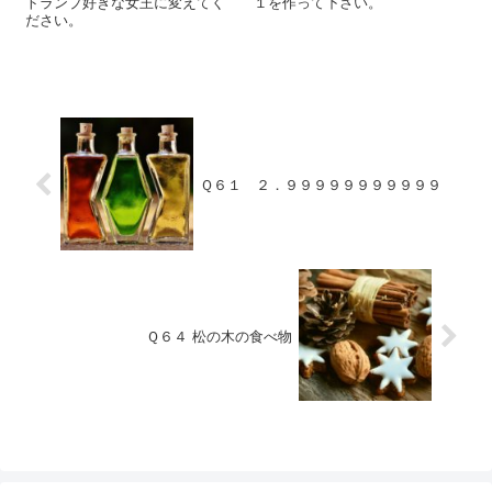
トランプ好きな女王に変えてく
１を作って下さい。
ださい。
Ｑ６１ ２．９９９９９９９９９９９
Ｑ６４ 松の木の食べ物