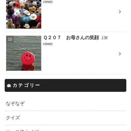
views
Ｑ２０７ お母さんの笑顔
136
views
カテゴリー
なぞなぞ
クイズ