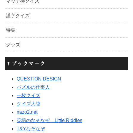
マッチ棒クイズ
漢字クイズ
特集
グッズ
ブックマーク
QUESTION DESIGN
パズルの仕事人
一枚クイズ
クイズ大陸
nazo2.net
英語のなぞなぞ Little Riddles
T&Yなぞなぞ