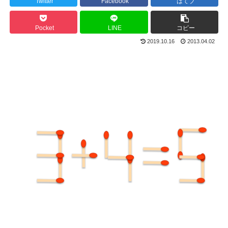
Twitter
Facebook
はてブ
Pocket
LINE
コピー
2019.10.16
2013.04.02