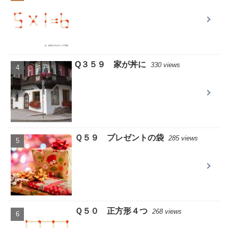
Q３５９ 家が丼に
330 views
Ｑ５９ プレゼントの袋
285 views
Ｑ５０ 正方形４つ
268 views