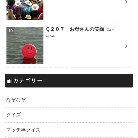
Ｑ２０７ お母さんの笑顔
137
views
カテゴリー
なぞなぞ
クイズ
マッチ棒クイズ