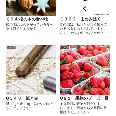
Ｑ６４ 松の木の食べ物
Ｑ３２２ まめみはく
松の木にぶら下がっている食べ
次の図は、私たちがよく知って
物は何でしょうか？
いるあるものを示しています。
さて、それは何でしょうか？
クイズ
クイズ
Q３４３ 紙と金
Q８１ 果物のブービー賞
紙１kgと金１kg、重たいのはど
１０種類の果物が競争しまし
ちらでしょうか？
た。さて、最後から２番目の果
物は何でしょうか？