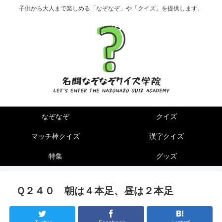
子供から大人まで楽しめる「なぞなぞ」や「クイズ」を提供します。
なぞなぞ
クイズ
マッチ棒クイズ
漢字クイズ
特集
グッズ
Ｑ２４０ 朝は４本足、昼は２本足