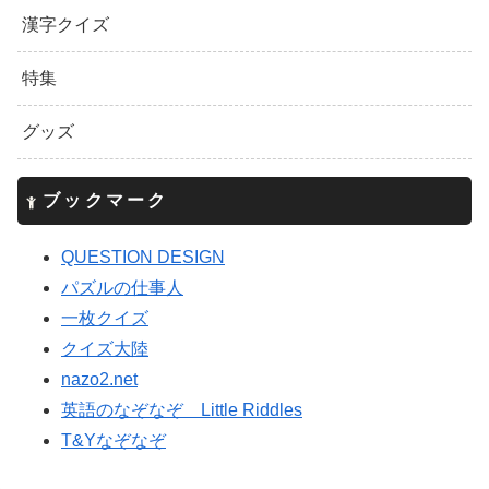
漢字クイズ
特集
グッズ
ブックマーク
QUESTION DESIGN
パズルの仕事人
一枚クイズ
クイズ大陸
nazo2.net
英語のなぞなぞ Little Riddles
T&Yなぞなぞ