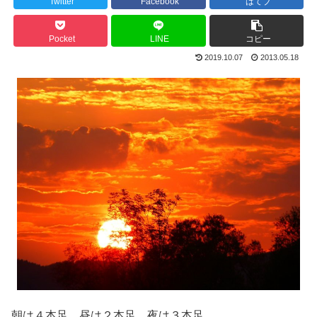
Twitter
Facebook
はてブ
Pocket
LINE
コピー
2019.10.07
2013.05.18
朝は４本足、昼は２本足、夜は３本足。