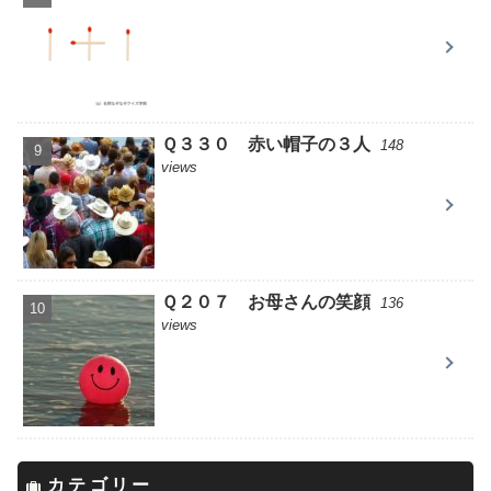
Ｑ３３０ 赤い帽子の３人
148
views
Ｑ２０７ お母さんの笑顔
136
views
カテゴリー