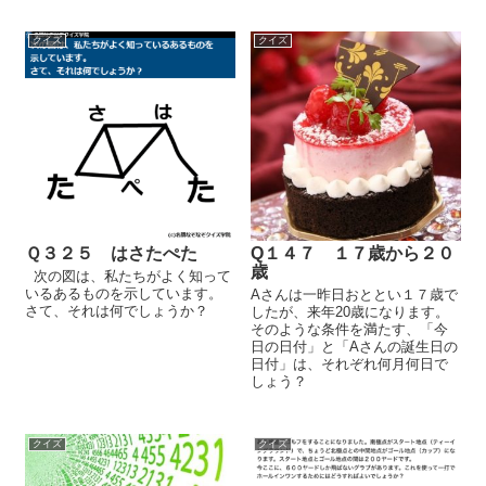
クイズ
クイズ
Ｑ３２５ はさたぺた
Q１４７ １７歳から２０
歳
次の図は、私たちがよく知って
いるあるものを示しています。
Aさんは一昨日おととい１７歳で
さて、それは何でしょうか？
したが、来年20歳になります。
そのような条件を満たす、「今
日の日付」と「Aさんの誕生日の
日付」は、それぞれ何月何日で
しょう？
クイズ
クイズ