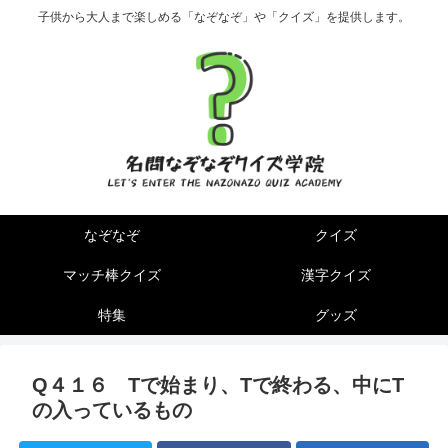
子供から大人まで楽しめる「なぞなぞ」や「クイズ」を提供します。
なぞなぞ
クイズ
マッチ棒クイズ
漢字クイズ
特集
グッズ
Q４１６ Tで始まり、Tで終わる、中にT
の入っているもの