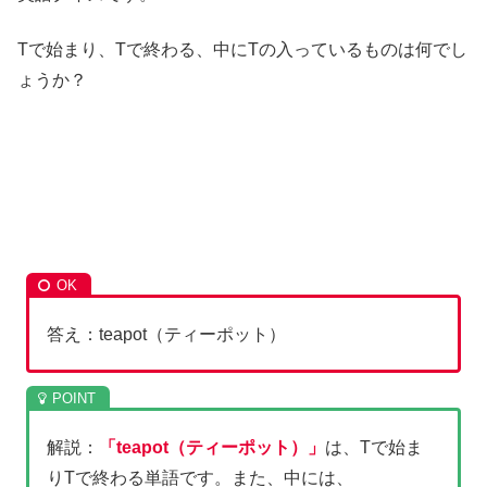
Tで始まり、Tで終わる、中にTの入っているものは何でし
ょうか？
答え：teapot（ティーポット）
解説：
「teapot（ティーポット）」
は、Tで始ま
りTで終わる単語です。また、中には、