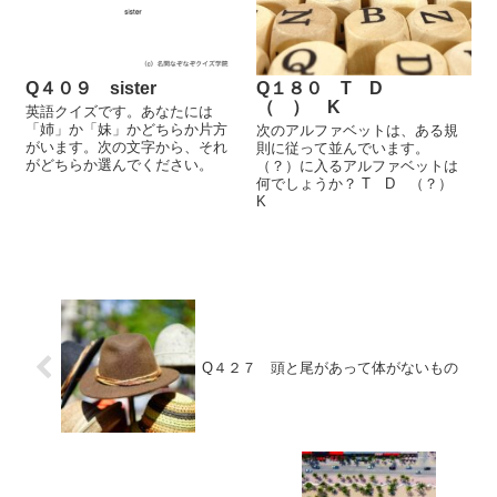
Q４０９ sister
Q１８０ T D
（ ） K
英語クイズです。あなたには
「姉」か「妹」かどちらか片方
次のアルファベットは、ある規
がいます。次の文字から、それ
則に従って並んでいます。
がどちらか選んでください。
（？）に入るアルファベットは
何でしょうか？ T D （？）
K
Q４２７ 頭と尾があって体がないもの