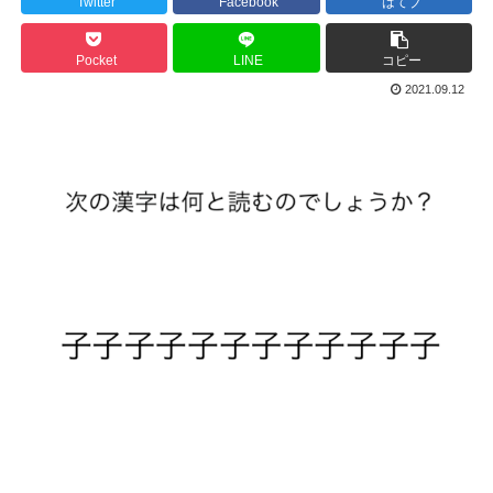
Twitter
Facebook
はてブ
Pocket
LINE
コピー
2021.09.12