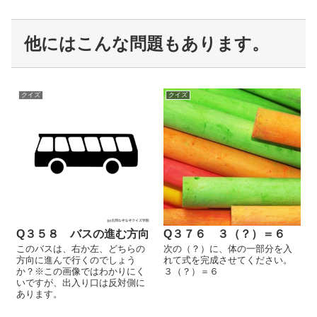
他にはこんな問題もあります。
クイズ
クイズ
Q３５８ バスの進む方向
Q３７６ ３（？）＝６
このバスは、右か左、どちらの
次の（？）に、体の一部分を入
方向に進んで行くのでしょう
れて式を完成させてください。
か？※この画像ではわかりにく
３（？）＝６
いですが、出入り口は反対側に
あります。