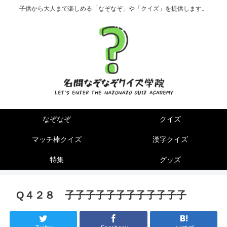
子供から大人まで楽しめる「なぞなぞ」や「クイズ」を提供します。
なぞなぞ
クイズ
マッチ棒クイズ
漢字クイズ
特集
グッズ
Q４２８ 子子子子子子子子子子子子