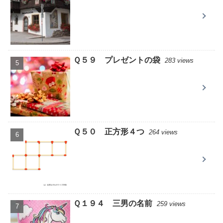
Ｑ５９ プレゼントの袋
283 views
Ｑ５０ 正方形４つ
264 views
Ｑ１９４ 三男の名前
259 views