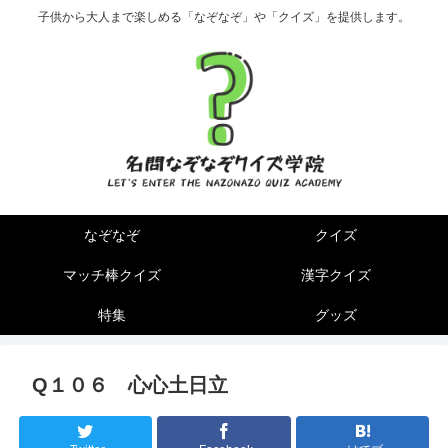
子供から大人まで楽しめる「なぞなぞ」や「クイズ」を提供します。
なぞなぞ
クイズ
マッチ棒クイズ
漢字クイズ
特集
グッズ
Q１０６ 心心土日立