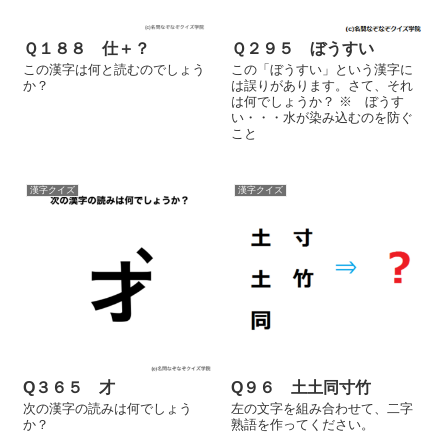
Ｑ１８８ 仕＋？
Ｑ２９５ ぼうすい
この漢字は何と読むのでしょう
この「ぼうすい」という漢字に
か？
は誤りがあります。さて、それ
は何でしょうか？ ※ ぼうす
い・・・水が染み込むのを防ぐ
こと
漢字クイズ
漢字クイズ
Q３６５ 才
Q９６ 土土同寸竹
次の漢字の読みは何でしょう
左の文字を組み合わせて、二字
か？
熟語を作ってください。