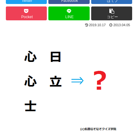
Twitter
Facebook
はてブ
Pocket
LINE
コピー
2019.10.17
2013.04.05