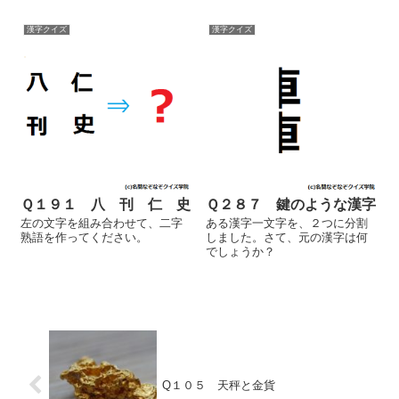
漢字クイズ
漢字クイズ
Ｑ１９１ 八 刊 仁 史
Ｑ２８７ 鍵のような漢字
左の文字を組み合わせて、二字
ある漢字一文字を、２つに分割
熟語を作ってください。
しました。さて、元の漢字は何
でしょうか？
Q１０５ 天秤と金貨