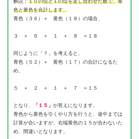
解説：
１０の位と１の位を足し合わせた数で、青
色と黄色を合計します。
青色（３６）＋ 黄色（１８）の場合、
３ ＋ ６ ＋ １ ＋ ８ ＝１８
同じように「？」を考えると、
青色（５２）＋ 黄色（１７）の合計になるた
め、
５ ＋ ２ ＋ １ ＋ ７ ＝１５
となり、
「１５」
が答えになります。
青色から黄色を引くやり方を行うと、途中までは
計算が合いますが、右端黄色の１５が合わないた
め、間違いとなります。