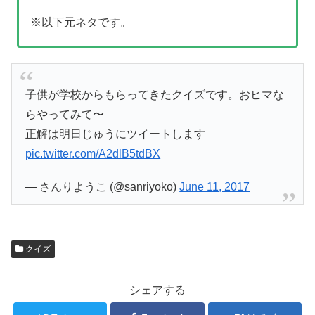
※以下元ネタです。
子供が学校からもらってきたクイズです。おヒマな
らやってみて〜
正解は明日じゅうにツイートします
pic.twitter.com/A2dlB5tdBX
— さんりようこ (@sanriyoko)
June 11, 2017
クイズ
シェアする