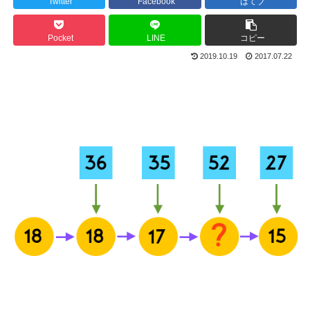
Twitter
Facebook
はてブ
Pocket
LINE
コピー
2019.10.19
2017.07.22