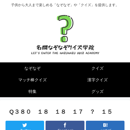
子供から大人まで楽しめる「なぞなぞ」や「クイズ」を提供します。
なぞなぞ
クイズ
マッチ棒クイズ
漢字クイズ
特集
グッズ
Q３８０ １８ １８ １７ ？ １５