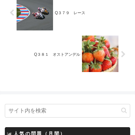
Q３７９ レース
Q３８１ オストアンデル
人気の問題（月間）