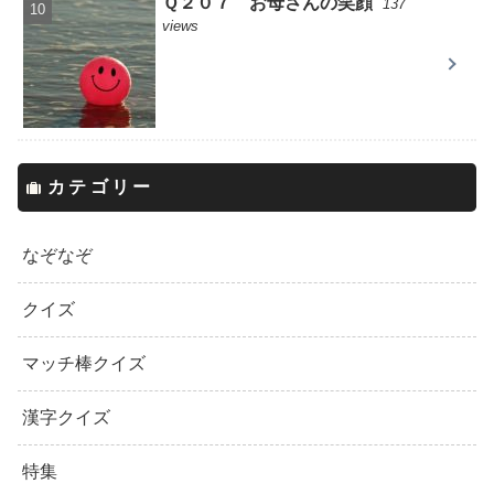
Ｑ２０７ お母さんの笑顔
137
views
カテゴリー
なぞなぞ
クイズ
マッチ棒クイズ
漢字クイズ
特集