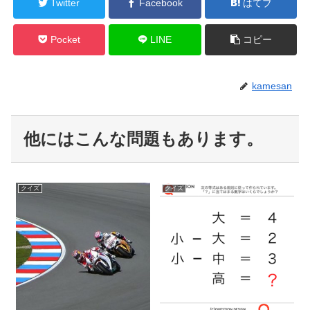
Twitter
Facebook
はてブ
Pocket
LINE
コピー
kamesan
他にはこんな問題もあります。
クイズ
クイズ