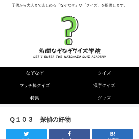
子供から大人まで楽しめる「なぞなぞ」や「クイズ」を提供します。
なぞなぞ
クイズ
マッチ棒クイズ
漢字クイズ
特集
グッズ
Q１０３ 探偵の好物