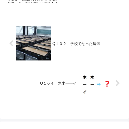
さて、占い師は何と返事をした
でしょうか？
Q１０２ 学校でなった病気
Q１０４ 木木一一イ