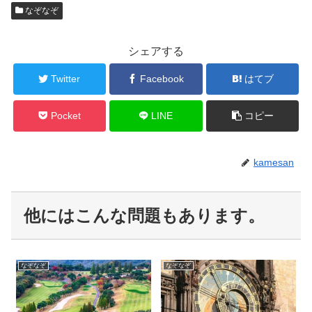
なぞなぞ
シェアする
Twitter
Facebook
はてブ
Pocket
LINE
コピー
kamesan
他にはこんな問題もあります。
なぞなぞ
なぞなぞ