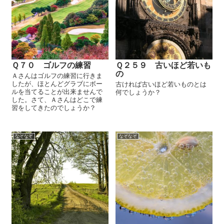
Ｑ７０ ゴルフの練習
Ｑ２５９ 古いほど若いも
の
Ａさんはゴルフの練習に行きま
したが、ほとんどグラブにボー
古ければ古いほど若いものとは
ルを当てることが出来ませんで
何でしょうか？
した。さて、Ａさんはどこで練
習をしてきたのでしょうか？
なぞなぞ
なぞなぞ