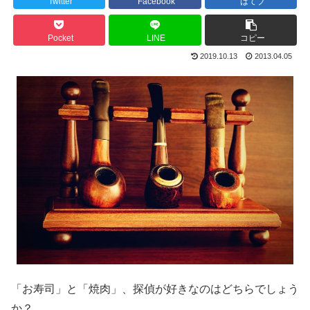
Twitter
Facebook
はてブ
Pocket
LINE
コピー
2019.10.13
2013.04.05
「お寿司」と「焼肉」、探偵が好きなのはどちらでしょう
か？