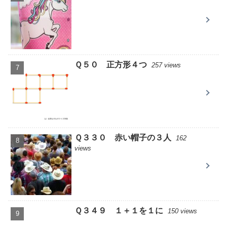
Ｑ５０ 正方形４つ
257 views
Ｑ３３０ 赤い帽子の３人
162
views
Ｑ３４９ １＋１を１に
150 views