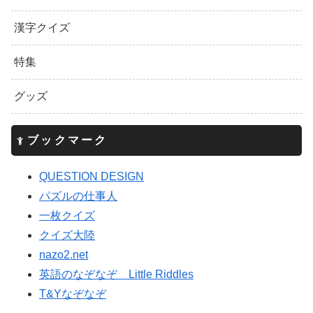
漢字クイズ
特集
グッズ
ブックマーク
QUESTION DESIGN
パズルの仕事人
一枚クイズ
クイズ大陸
nazo2.net
英語のなぞなぞ Little Riddles
T&Yなぞなぞ