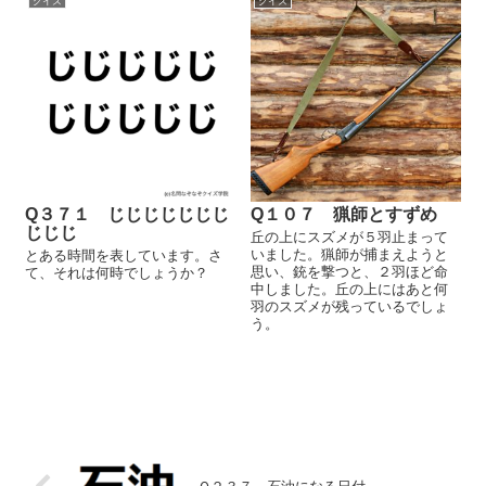
クイズ
クイズ
Q３７１ じじじじじじじ
Q１０７ 猟師とすずめ
じじじ
丘の上にスズメが５羽止まって
いました。猟師が捕まえようと
とある時間を表しています。さ
思い、銃を撃つと、２羽ほど命
て、それは何時でしょうか？
中しました。丘の上にはあと何
羽のスズメが残っているでしょ
う。