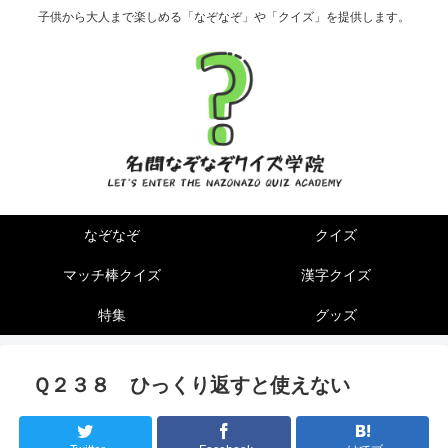
子供から大人まで楽しめる「なぞなぞ」や「クイズ」を提供します。
なぞなぞ
クイズ
マッチ棒クイズ
漢字クイズ
特集
グッズ
Ｑ２３８ ひっくり返すと使えない