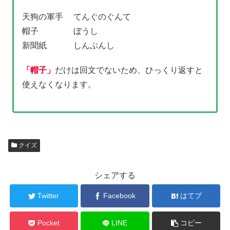
天狗の軍手 てんぐのぐんて
帽子 ぼうし
新聞紙 しんぶんし
「帽子」
だけは回文でないため、ひっくり返すと
使えなくなります。
クイズ
シェアする
Twitter
Facebook
はてブ
Pocket
LINE
コピー