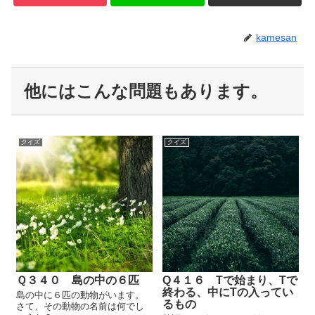
kamesan
他にはこんな問題もあります。
クイズ
クイズ
Ｑ３４０ 島の中の６匹
Q４１６ Tで始まり、Tで
終わる、中にTの入ってい
島の中に６匹の動物がいます。
るもの
さて、その動物の名前は何でし