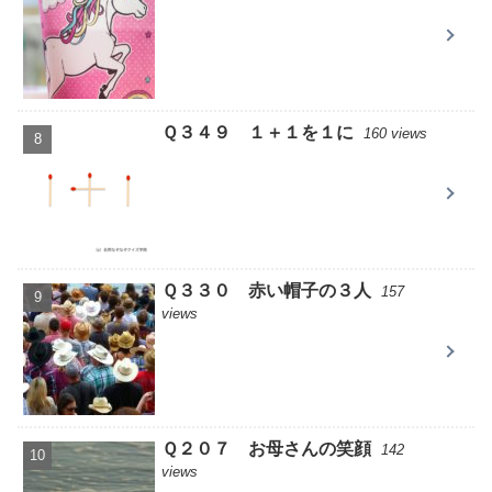
Ｑ３４９ １＋１を１に
160 views
Ｑ３３０ 赤い帽子の３人
157
views
Ｑ２０７ お母さんの笑顔
142
views