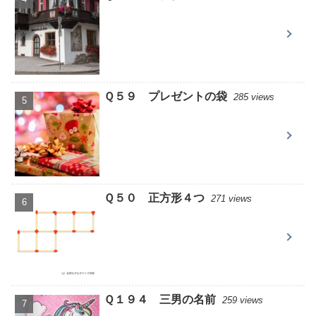
Ｑ５９ プレゼントの袋
285 views
Ｑ５０ 正方形４つ
271 views
Ｑ１９４ 三男の名前
259 views