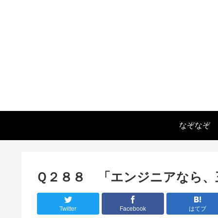
なぞなぞ
Ｑ２８８ 「エンジニアなら、
Twitter
Facebook
はてブ