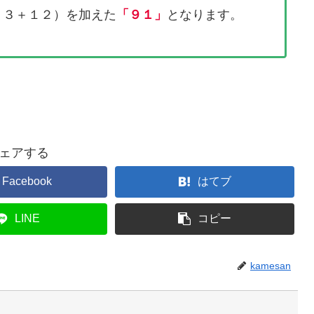
１３＋１２）を加えた
「９１」
となります。
ェアする
Facebook
はてブ
LINE
コピー
kamesan