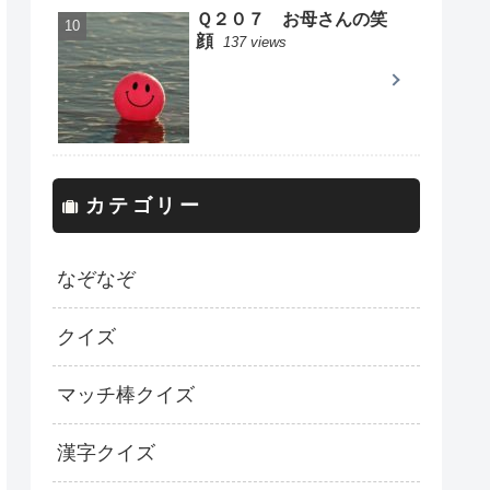
Ｑ２０７ お母さんの笑
顔
137 views
カテゴリー
なぞなぞ
クイズ
マッチ棒クイズ
漢字クイズ