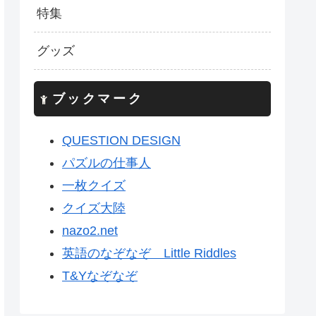
特集
グッズ
ブックマーク
QUESTION DESIGN
パズルの仕事人
一枚クイズ
クイズ大陸
nazo2.net
英語のなぞなぞ Little Riddles
T&Yなぞなぞ