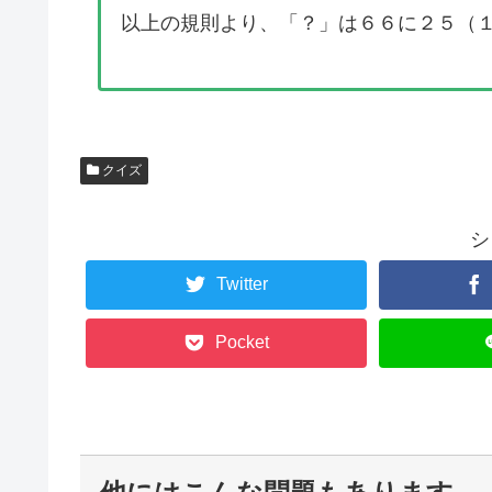
以上の規則より、「？」は６６に２５（
クイズ
シ
Twitter
Pocket