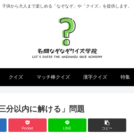
子供から大人まで楽しめる「なぞなぞ」や「クイズ」を提供します。
クイズ
マッチ棒クイズ
漢字クイズ
特集
三分以内に解ける」問題
Pocket
LINE
コピー