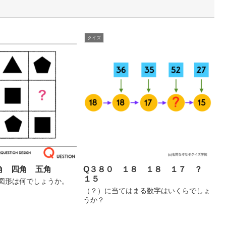
クイズ
角 四角 五角
Q３８０ １８ １８ １７ ？
１５
図形は何でしょうか。
（？）に当てはまる数字はいくらでしょ
うか？