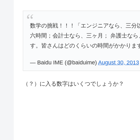
数学の挑戦！！！「エンジニアなら、三分
六時間；会計士なら、三ヶ月； 弁護士な
す。皆さんはどのくらいの時間がかかりま
— Baidu IME (@baiduime)
August 30, 2013
（？）に入る数字はいくつでしょうか？