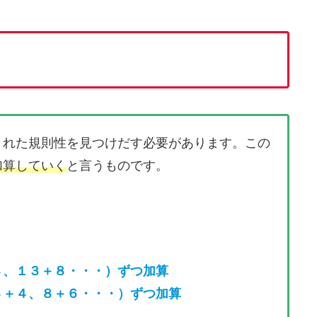
された規則性を見つけだす必要があります。この
加算していく
と言うものです。
４、１３＋８・・・）ずつ加算
８＋４、８＋６・・・）ずつ加算