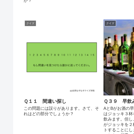
か？
クイズ
クイズ
Ｑ１１ 間違い探し
Ｑ３９ 早飲
この問題には誤りがあります。さて、そ
AとBがお酒の早
れはどの部分でしょうか？
はジョッキ３杯
飲みます。但し
がジョッキを２
トすることにし