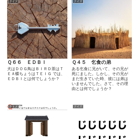
クイズ
クイズ
Ｑ６６ ＥＤＢＩ
Ｑ４５ 乞食の弟
犬はＤＯＧ鳥はＢＩＲＤ茶はＴ
ある乞食に兄がいて、その兄が
ＥＡ蝶ちょうはＴＥＩＧ では、
死にました。しかし、その兄が
ＥＤＢＩとは何でしょうか？
まだ生きていた時、彼には弟は
いませんでした。さて、その理
由とは何でしょうか？
クイズ
クイズ