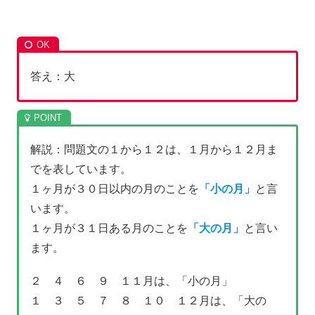
答え：大
解説：問題文の１から１２は、１月から１２月ま
でを表しています。
１ヶ月が３０日以内の月のことを
「小の月」
と言
います。
１ヶ月が３１日ある月のことを
「大の月」
と言い
ます。
２ ４ ６ ９ １１月は、「小の月」
１ ３ ５ ７ ８ １０ １２月は、「大の