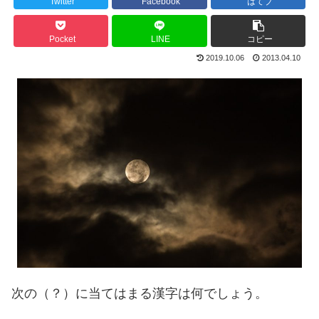
Twitter
Facebook
はてブ
Pocket
LINE
コピー
2019.10.06
2013.04.10
次の（？）に当てはまる漢字は何でしょう。