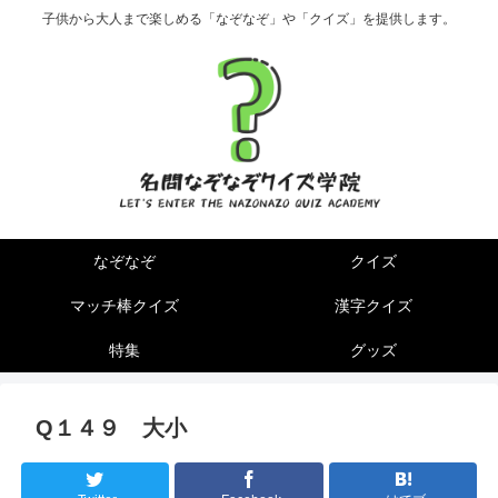
子供から大人まで楽しめる「なぞなぞ」や「クイズ」を提供します。
なぞなぞ
クイズ
マッチ棒クイズ
漢字クイズ
特集
グッズ
Q１４９ 大小