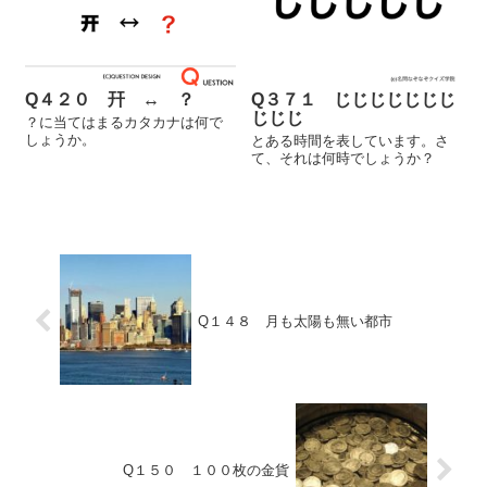
Q４２０ 幵 ↔︎ ？
Q３７１ じじじじじじじ
じじじ
？に当てはまるカタカナは何で
しょうか。
とある時間を表しています。さ
て、それは何時でしょうか？
Q１４８ 月も太陽も無い都市
Q１５０ １００枚の金貨