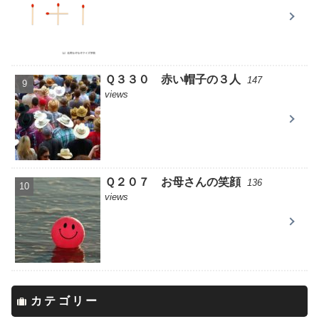
Ｑ３３０ 赤い帽子の３人
147
views
Ｑ２０７ お母さんの笑顔
136
views
カテゴリー